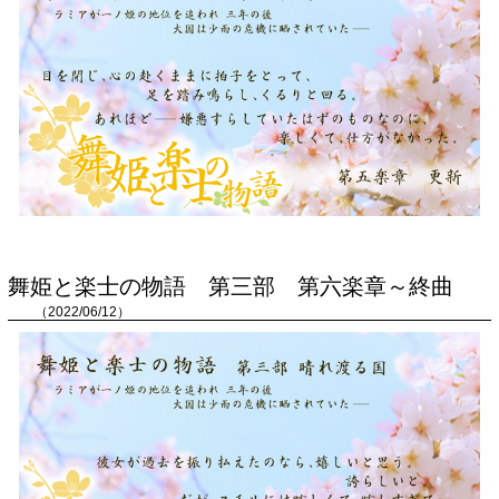
舞姫と楽士の物語 第三部 第六楽章～終曲
（2022/06/12）