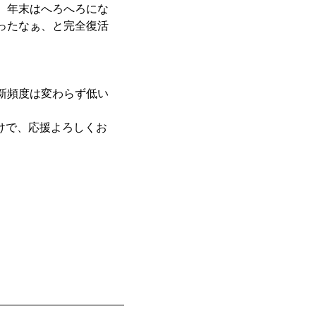
、年末はへろへろにな
ったなぁ、と完全復活
新頻度は変わらず低い
わけで、応援よろしくお