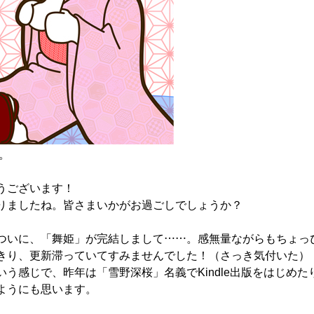
す。
うございます！
りましたね。皆さまいかがお過ごしでしょうか？
ついに、「舞姫」が完結しまして……。感無量ながらもちょっ
きり、更新滞っていてすみませんでした！（さっき気付いた）
う感じで、昨年は「雪野深桜」名義でKindle出版をはじめ
ようにも思います。