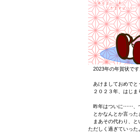
2023年の年賀状で
あけましておめでと
２０２３年、はじま
昨年はついに……、
とかなんとか言った
まあその代わり、とい
ただしく過ぎていった