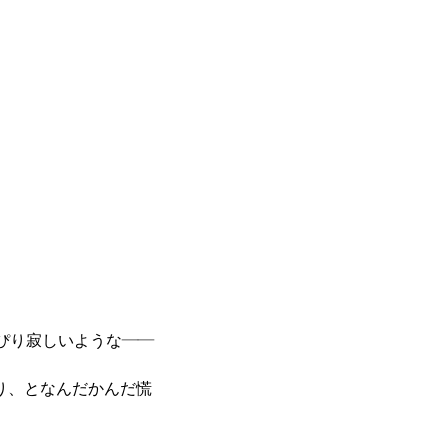
ぴり寂しいような――
たり、となんだかんだ慌