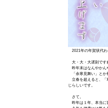
2021年の年賀状代
大・大・大遅刻です
昨年末はなんやかん
「余寒見舞い」とか
立春を超えると、「
じらしいです。
さて。
昨年は１年、本当に