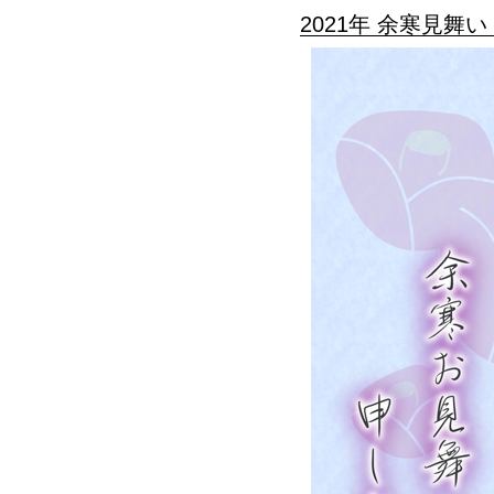
2021年 余寒見舞い