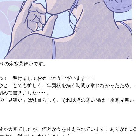
わりの余寒見舞いです。
ね！ 明けましておめでとうございます！？
やと、とても忙しく、年賀状を描く時間が取れなかったため、
初めて書きました……。
寒中見舞い」は駄目らしく、それ以降の寒い間は「余寒見舞い
皆が大変でしたが、何とか今を迎えられています。ありがたい