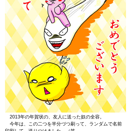
2013年の年賀状の、友人に送った奴の全容。
今年は、この二つを半分づつ刷って、ランダムで名前
印刷して、送りつけました。（笑