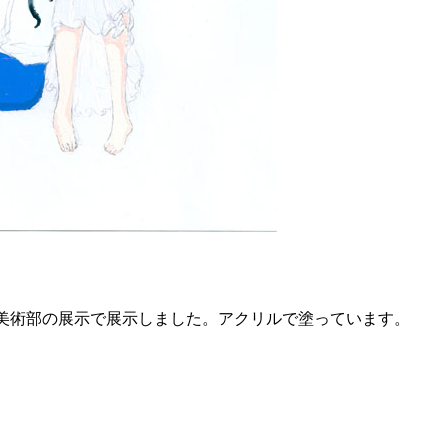
。
美術部の展示で展示しました。アクリルで塗っています。