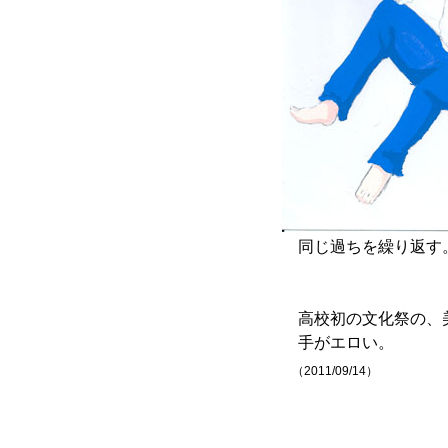
同じ過ちを繰り返す
高校初の文化祭の、
手がエロい。
（2011/09/14）